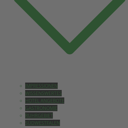
IMPRESSIONEN
WISSENSWERTES
HOTEL ANGEBOTE
GASTRONOMIE
RUHRGEBIET
SÜDWESTFALEN