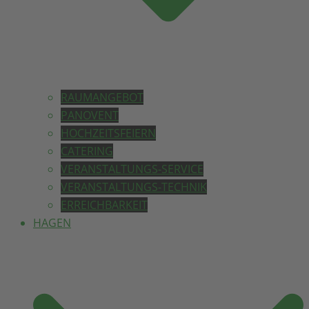
RAUMANGEBOT
PANOVENT
HOCHZEITSFEIERN
CATERING
VERANSTALTUNGS-SERVICE
VERANSTALTUNGS-TECHNIK
ERREICHBARKEIT
HAGEN