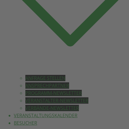
ANFRAGE STELLEN
ANSPRECHPARTNER
PROGRAMM-NEWSLETTER
VERANSTALTER-NEWSLETTER
VERBÄNDE-NEWSLETTER
VERANSTALTUNGSKALENDER
BESUCHER