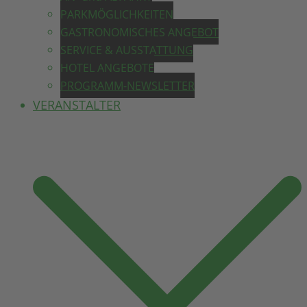
PARKMÖGLICHKEITEN
GASTRONOMISCHES ANGEBOT
SERVICE & AUSSTATTUNG
HOTEL ANGEBOTE
PROGRAMM-NEWSLETTER
VERANSTALTER