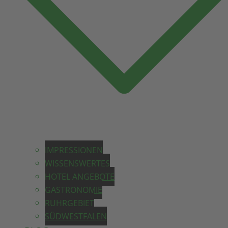
IMPRESSIONEN
WISSENSWERTES
HOTEL ANGEBOTE
GASTRONOMIE
RUHRGEBIET
SÜDWESTFALEN