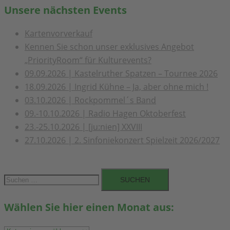
Unsere nächsten Events
Kartenvorverkauf
Kennen Sie schon unser exklusives Angebot
„PriorityRoom“ für Kulturevents?
09.09.2026 | Kastelruther Spatzen – Tournee 2026
18.09.2026 | Ingrid Kühne – Ja, aber ohne mich !
03.10.2026 | Rockpommel´s Band
09.-10.10.2026 | Radio Hagen Oktoberfest
23.-25.10.2026 | [ju:nien] XXVIII
27.10.2026 | 2. Sinfoniekonzert Spielzeit 2026/2027
Suchen
nach:
Wählen Sie hier einen Monat aus:
Wählen