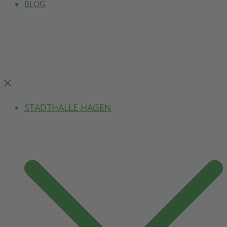
BLOG
Menü
schließen
STADTHALLE HAGEN