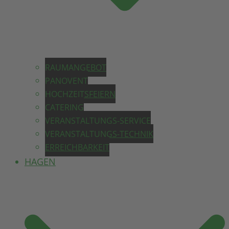
RAUMANGEBOT
PANOVENT
HOCHZEITSFEIERN
CATERING
VERANSTALTUNGS-SERVICE
VERANSTALTUNGS-TECHNIK
ERREICHBARKEIT
HAGEN