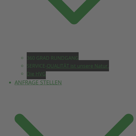
360 GRAD RUNDGANG
SERVICE-QUALITÄT ist unsere Natur.
Die HVG
ANFRAGE STELLEN