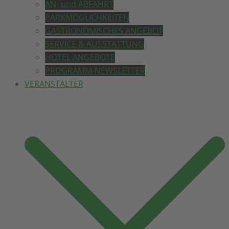
AN- und ABFAHRT
PARKMÖGLICHKEITEN
GASTRONOMISCHES ANGEBOT
SERVICE & AUSSTATTUNG
HOTEL ANGEBOTE
PROGRAMM-NEWSLETTER
VERANSTALTER