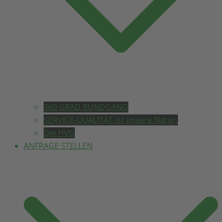
360 GRAD RUNDGANG
SERVICE-QUALITÄT ist unsere Natur.
Die HVG
ANFRAGE STELLEN