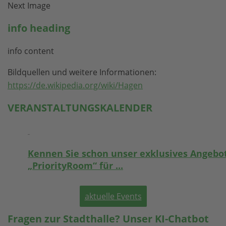
Next Image
info heading
info content
Bildquellen und weitere Informationen:
https://de.wikipedia.org/wiki/Hagen
VERANSTALTUNGSKALENDER
Kennen Sie schon unser exklusives Angebo
„PriorityRoom“ für ...
aktuelle Events
Fragen zur Stadthalle? Unser KI-Chatbot