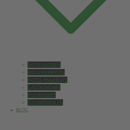
IMPRESSIONEN
WISSENSWERTES
HOTEL ANGEBOTE
GASTRONOMIE
RUHRGEBIET
SÜDWESTFALEN
BLOG