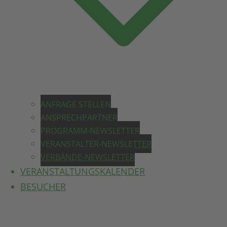
ANFRAGE STELLEN
ANSPRECHPARTNER
PROGRAMM-NEWSLETTER
VERANSTALTER-NEWSLETTER
VERBÄNDE-NEWSLETTER
VERANSTALTUNGSKALENDER
BESUCHER