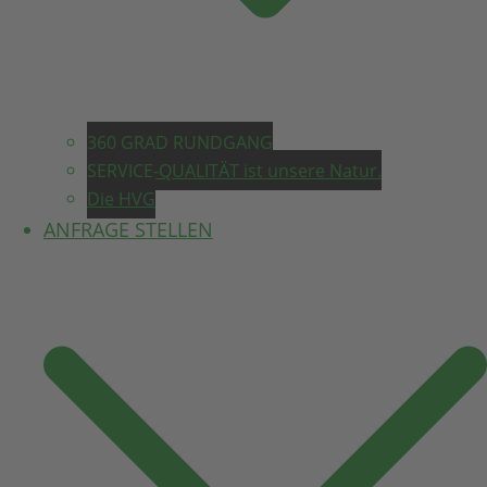
360 GRAD RUNDGANG
SERVICE-QUALITÄT ist unsere Natur.
Die HVG
ANFRAGE STELLEN