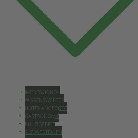
IMPRESSIONEN
WISSENSWERTES
HOTEL ANGEBOTE
GASTRONOMIE
RUHRGEBIET
SÜDWESTFALEN