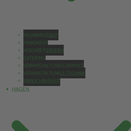
RAUMANGEBOT
PANOVENT
HOCHZEITSFEIERN
CATERING
VERANSTALTUNGS-SERVICE
VERANSTALTUNGS-TECHNIK
ERREICHBARKEIT
HAGEN