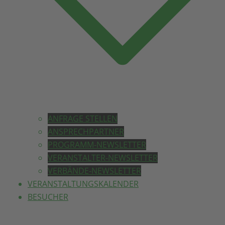
ANFRAGE STELLEN
ANSPRECHPARTNER
PROGRAMM-NEWSLETTER
VERANSTALTER-NEWSLETTER
VERBÄNDE-NEWSLETTER
VERANSTALTUNGSKALENDER
BESUCHER