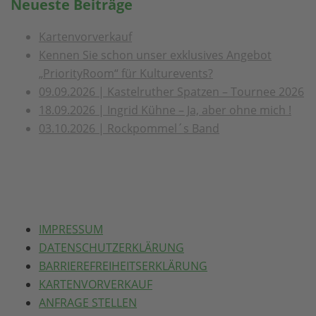
Neueste Beiträge
Kartenvorverkauf
Kennen Sie schon unser exklusives Angebot
„PriorityRoom“ für Kulturevents?
09.09.2026 | Kastelruther Spatzen – Tournee 2026
18.09.2026 | Ingrid Kühne – Ja, aber ohne mich !
03.10.2026 | Rockpommel´s Band
IMPRESSUM
DATENSCHUTZERKLÄRUNG
BARRIEREFREIHEITSERKLÄRUNG
KARTENVORVERKAUF
ANFRAGE STELLEN