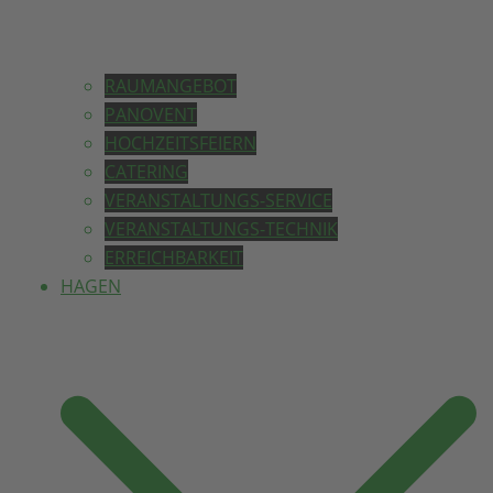
RAUMANGEBOT
PANOVENT
HOCHZEITSFEIERN
CATERING
VERANSTALTUNGS-SERVICE
VERANSTALTUNGS-TECHNIK
ERREICHBARKEIT
HAGEN