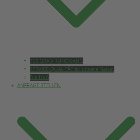
360 GRAD RUNDGANG
SERVICE-QUALITÄT ist unsere Natur.
Die HVG
ANFRAGE STELLEN