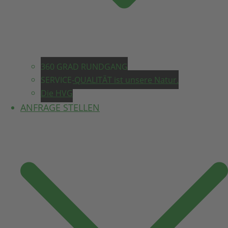
360 GRAD RUNDGANG
SERVICE-QUALITÄT ist unsere Natur.
Die HVG
ANFRAGE STELLEN