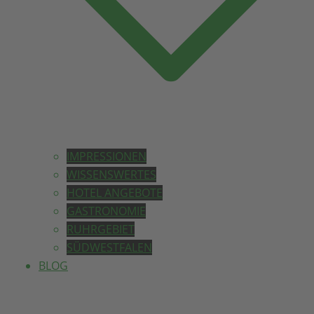
IMPRESSIONEN
WISSENSWERTES
HOTEL ANGEBOTE
GASTRONOMIE
RUHRGEBIET
SÜDWESTFALEN
BLOG