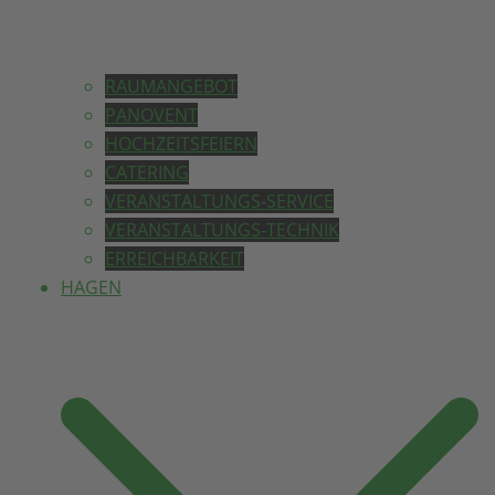
RAUMANGEBOT
PANOVENT
HOCHZEITSFEIERN
CATERING
VERANSTALTUNGS-SERVICE
VERANSTALTUNGS-TECHNIK
ERREICHBARKEIT
HAGEN