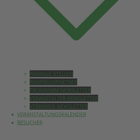
ANFRAGE STELLEN
ANSPRECHPARTNER
PROGRAMM-NEWSLETTER
VERANSTALTER-NEWSLETTER
VERBÄNDE-NEWSLETTER
VERANSTALTUNGSKALENDER
BESUCHER