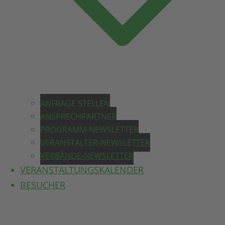
ANFRAGE STELLEN
ANSPRECHPARTNER
PROGRAMM-NEWSLETTER
VERANSTALTER-NEWSLETTER
VERBÄNDE-NEWSLETTER
VERANSTALTUNGSKALENDER
BESUCHER