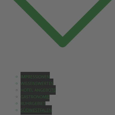
IMPRESSIONEN
WISSENSWERTES
HOTEL ANGEBOTE
GASTRONOMIE
RUHRGEBIET
SÜDWESTFALEN