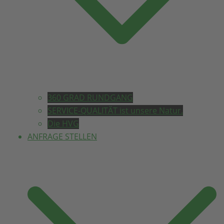
360 GRAD RUNDGANG
SERVICE-QUALITÄT ist unsere Natur.
Die HVG
ANFRAGE STELLEN