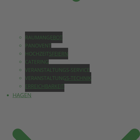
RAUMANGEBOT
PANOVENT
HOCHZEITSFEIERN
CATERING
VERANSTALTUNGS-SERVICE
VERANSTALTUNGS-TECHNIK
ERREICHBARKEIT
HAGEN