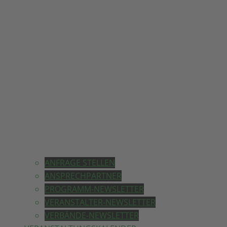
ANFRAGE STELLEN
ANSPRECHPARTNER
PROGRAMM-NEWSLETTER
VERANSTALTER-NEWSLETTER
VERBÄNDE-NEWSLETTER