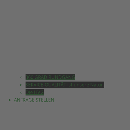
360 GRAD RUNDGANG
SERVICE-QUALITÄT ist unsere Natur.
Die HVG
ANFRAGE STELLEN