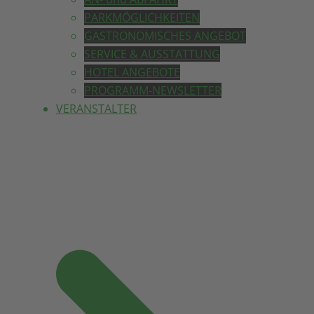
PARKMÖGLICHKEITEN
GASTRONOMISCHES ANGEBOT
SERVICE & AUSSTATTUNG
HOTEL ANGEBOTE
PROGRAMM-NEWSLETTER
VERANSTALTER