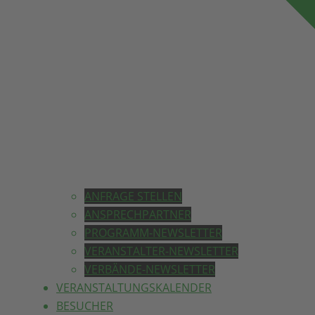
ANFRAGE STELLEN
ANSPRECHPARTNER
PROGRAMM-NEWSLETTER
VERANSTALTER-NEWSLETTER
VERBÄNDE-NEWSLETTER
VERANSTALTUNGSKALENDER
BESUCHER