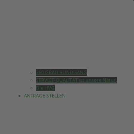
360 GRAD RUNDGANG
SERVICE-QUALITÄT ist unsere Natur.
Die HVG
ANFRAGE STELLEN